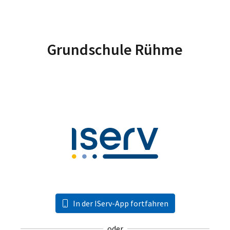
Grundschule Rühme
In der IServ-App fortfahren
oder