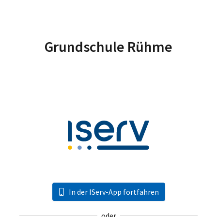
Grundschule Rühme
In der IServ-App fortfahren
oder