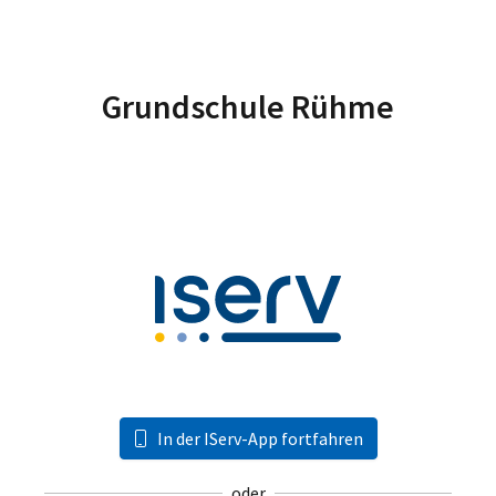
Grundschule Rühme
In der IServ-App fortfahren
oder